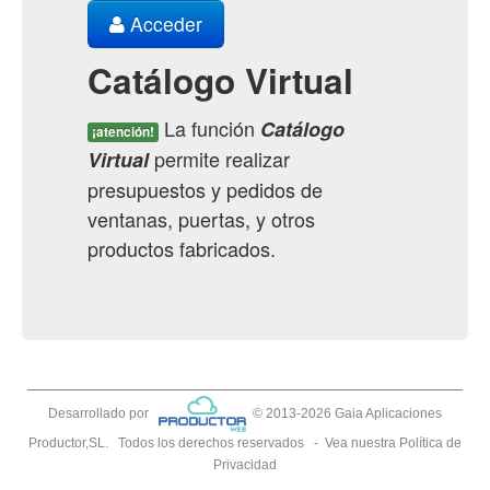
Acceder
Catálogo Virtual
La función
Catálogo
¡atención!
permite realizar
Virtual
presupuestos y pedidos de
ventanas, puertas, y otros
productos fabricados.
Desarrollado por
© 2013-2026 Gaia Aplicaciones
Productor,SL.
Todos los derechos reservados
-
Vea nuestra
Política de
Privacidad